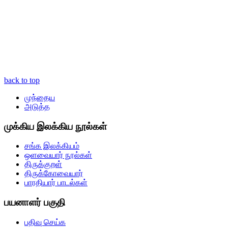
back to top
முந்தைய
அடுத்த
முக்கிய இலக்கிய நூல்கள்
சங்க இலக்கியம்
ஒளவையார் நூல்கள்
திருக்குறள்
திருக்கோவையார்
பாரதியார் பாடல்கள்
பயனாளர் பகுதி
பதிவு செய்க