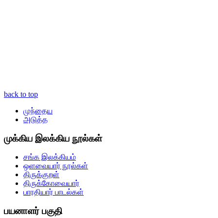
back to top
முந்தைய
அடுத்த
முக்கிய இலக்கிய நூல்கள்
சங்க இலக்கியம்
ஒளவையார் நூல்கள்
திருக்குறள்
திருக்கோவையார்
பாரதியார் பாடல்கள்
பயனாளர் பகுதி