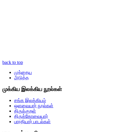
back to top
முந்தைய
அடுத்த
முக்கிய இலக்கிய நூல்கள்
சங்க இலக்கியம்
ஒளவையார் நூல்கள்
திருக்குறள்
திருக்கோவையார்
பாரதியார் பாடல்கள்