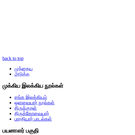
back to top
முந்தைய
அடுத்த
முக்கிய இலக்கிய நூல்கள்
சங்க இலக்கியம்
ஒளவையார் நூல்கள்
திருக்குறள்
திருக்கோவையார்
பாரதியார் பாடல்கள்
பயனாளர் பகுதி