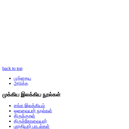
back to top
முந்தைய
அடுத்த
முக்கிய இலக்கிய நூல்கள்
சங்க இலக்கியம்
ஒளவையார் நூல்கள்
திருக்குறள்
திருக்கோவையார்
பாரதியார் பாடல்கள்