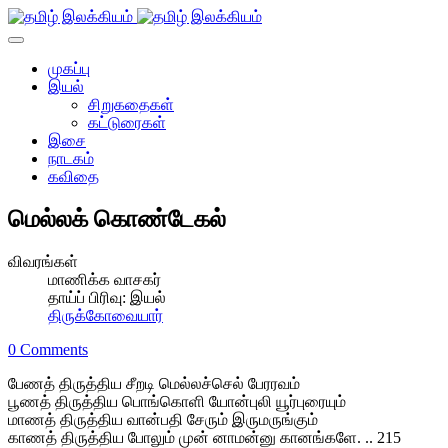
முகப்பு
இயல்
சிறுகதைகள்
கட்டுரைகள்
இசை
நாடகம்
கவிதை
மெல்லக் கொண்டேகல்
விவரங்கள்
மாணிக்க வாசகர்
தாய்ப் பிரிவு:
இயல்
திருக்கோவையார்
0 Comments
பேணத் திருத்திய சீறடி மெல்லச்செல் பேரரவம்
பூணத் திருத்திய பொங்கொளி யோன்புலி யூர்புரையும்
மாணத் திருத்திய வான்பதி சேரும் இருமருங்கும்
காணத் திருத்திய போலும் முன் னாமன்னு கானங்களே. .. 215