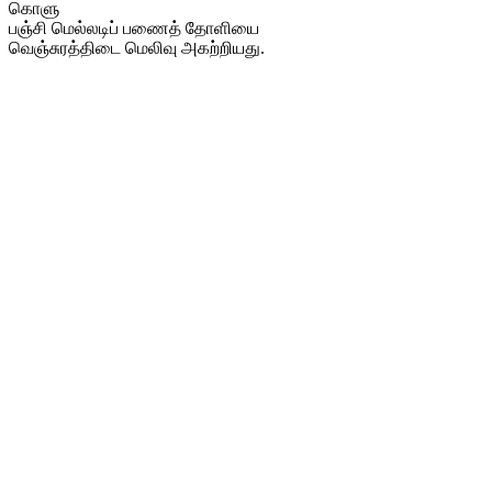
கொளு
பஞ்சி மெல்லடிப் பணைத் தோளியை
வெஞ்சுரத்திடை மெலிவு அகற்றியது.