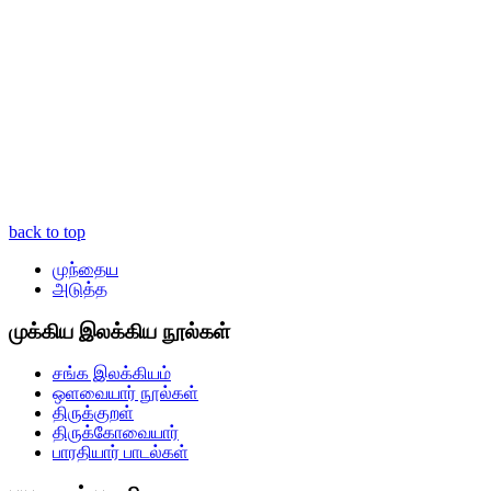
back to top
முந்தைய
அடுத்த
முக்கிய இலக்கிய நூல்கள்
சங்க இலக்கியம்
ஒளவையார் நூல்கள்
திருக்குறள்
திருக்கோவையார்
பாரதியார் பாடல்கள்