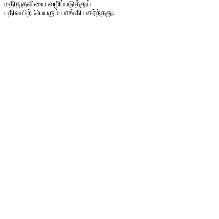
மதிநுதலியை வழிப்படுத்துப்
பதிவயிற் பெயரும் பாங்கி பகர்ந்தது.