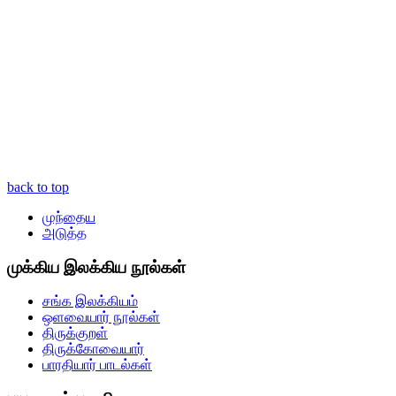
back to top
முந்தைய
அடுத்த
முக்கிய இலக்கிய நூல்கள்
சங்க இலக்கியம்
ஒளவையார் நூல்கள்
திருக்குறள்
திருக்கோவையார்
பாரதியார் பாடல்கள்