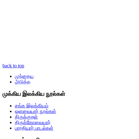
back to top
முந்தைய
அடுத்த
முக்கிய இலக்கிய நூல்கள்
சங்க இலக்கியம்
ஒளவையார் நூல்கள்
திருக்குறள்
திருக்கோவையார்
பாரதியார் பாடல்கள்