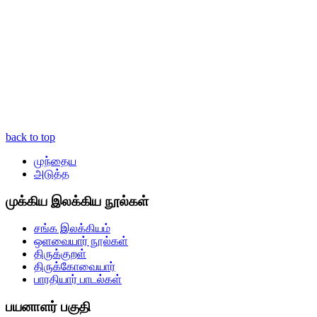
back to top
முந்தைய
அடுத்த
முக்கிய இலக்கிய நூல்கள்
சங்க இலக்கியம்
ஒளவையார் நூல்கள்
திருக்குறள்
திருக்கோவையார்
பாரதியார் பாடல்கள்
பயனாளர் பகுதி