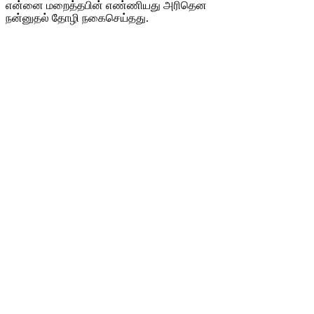
என்னை மறைத்தபின் எண்ணியது அரிதென
நன்னுதல் தோழி நகைசெய்தது.