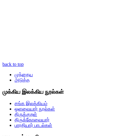
back to top
முந்தைய
அடுத்த
முக்கிய இலக்கிய நூல்கள்
சங்க இலக்கியம்
ஒளவையார் நூல்கள்
திருக்குறள்
திருக்கோவையார்
பாரதியார் பாடல்கள்