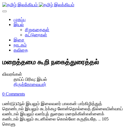
முகப்பு
இயல்
சிறுகதைகள்
கட்டுரைகள்
இசை
நாடகம்
கவிதை
மறைத்தமை கூறி நகைத்துரைத்தல்
விவரங்கள்
தாய்ப் பிரிவு:
இயல்
திருக்கோவையார்
0 Comments
பண்(டு)ஆல் இயலும் இலைவளர் பாலகன் பார்கிழித்துத்
தொண்டால் இயலும் சுடர்க்கழ லோன்தொல்லைத் தில்லையின்வாய்
வண்டால் இயலும் வளர்புந் துறைவ மறைக்கின்என்னைக்
கண்டால் இயலும் கடனில்லை கொல்லோ கருதியதே. .. 105
கொளு