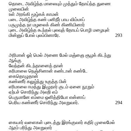
தொடை அவிழ்ந்த மாலையும் முத்தும் தோய்ந்த துணை
முலையின்
உள் அரங்கி மூழ்கக் காமன்
படை அவிழ்ந்த கண் பனிநீர் பாய விம்மாப்
பருமுத்த நா மழலைக் கிண் கிணியினார்
புடை அவிழ்ந்த கூந்தல் புலவுத் தோயப் பொழி மழையுள்
மின்னுப் போல் புலம்பினாரே.
293
அரிமான் ஓர் மெல் அணை மேல் மஞ்ஞை சூழக் கிடந்து
ஆங்கு
வேந்தன் கிடந்தானைத் தான்
கரிமாலை நெஞ்சினான் கண்டான் கண்டே
கைதொழுதான்
கண்ணீர் கலுழ்ந்து உகுத்த பின்
எரிமாலை ஈமத்து இழுதார் குடம் ஏனை நூறும்
ஏற்பச் சொரிந்து அலறி எம்
பெருமானே எம்மை ஒளித்தியோ என்னாப்
பெரிய கண்ணீர் சொரிந்து அலறுவார்.
294
கையார் வளைகள் புடைத்து இரங்குவார் கதிர் முலைமேல்
ஆரம் பரிந்து அலறுவார்