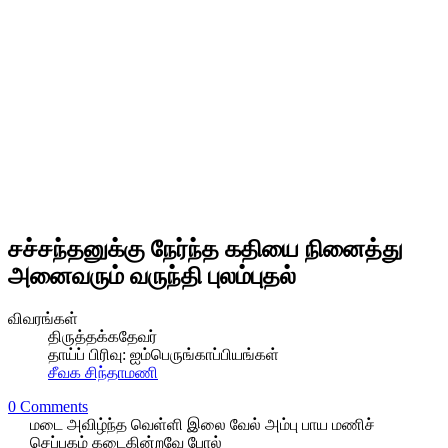
சச்சந்தனுக்கு நேர்ந்த கதியை நினைத்து
அனைவரும் வருந்தி புலம்புதல்
விவரங்கள்
திருத்தக்கதேவர்
தாய்ப் பிரிவு:
ஐம்பெருங்காப்பியங்கள்
சீவக சிந்தாமணி
0 Comments
மடை அவிழ்ந்த வெள்ளி இலை வேல் அம்பு பாய மணிச்
செப்பகம் கடைகின்றவே போல்