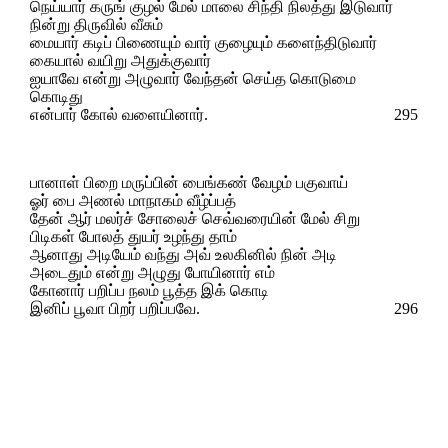
நெய்யார் கருங் குழல் மேல் மாலை சிந்தி நிலத்து இடுவார்
நின்று திருவில் வீசும்
மையார் கடிப் பிணையும் வார் குழையும் களைந்திடுவார்
கையால் வயிறு அதுக்குவார்
ஐயாவே என்று அழுவார் வேந்தன் செய்த கொடுமை
கொடிது
என்பார் கோல் வளையினார்.
295
பானாள் பிறை மருப்பின் பைங்கண் வேழம் பகுவாய்
ஓர் பை அணல் மாநாகம் வீழ்ப்பத்
தேன் ஆர் மலர்ச் சோலைச் செவ்வரையின் மேல் சிறு
பிடிகள் போலத் துயர் உழந்து தாம்
ஆனாது அடியேம் வந்து அவ் உலகினில் நின் அடி
அடைதும் என்று அழுது போயினார் எம்
கோனார் பறிப்ப நலம் பூத்த இக் கொடி
இனிப் பூவா பிறர் பறிப்பவே.
296