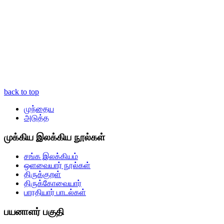
back to top
முந்தைய
அடுத்த
முக்கிய இலக்கிய நூல்கள்
சங்க இலக்கியம்
ஒளவையார் நூல்கள்
திருக்குறள்
திருக்கோவையார்
பாரதியார் பாடல்கள்
பயனாளர் பகுதி