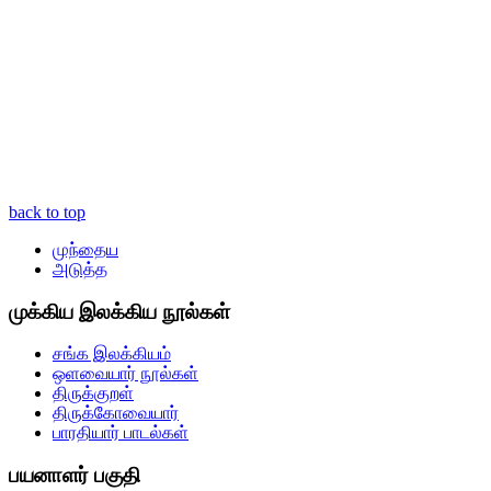
back to top
முந்தைய
அடுத்த
முக்கிய இலக்கிய நூல்கள்
சங்க இலக்கியம்
ஒளவையார் நூல்கள்
திருக்குறள்
திருக்கோவையார்
பாரதியார் பாடல்கள்
பயனாளர் பகுதி