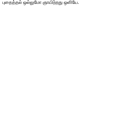
புதைத்தல் ஒல்லுமோ ஞாயிற்றது ஒளியே.