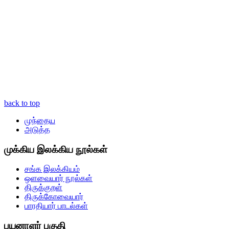
back to top
முந்தைய
அடுத்த
முக்கிய இலக்கிய நூல்கள்
சங்க இலக்கியம்
ஒளவையார் நூல்கள்
திருக்குறள்
திருக்கோவையார்
பாரதியார் பாடல்கள்
பயனாளர் பகுதி