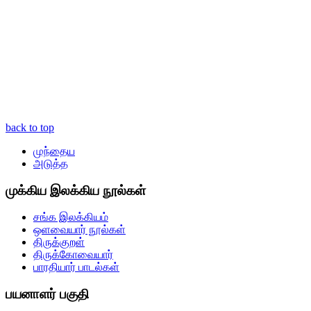
back to top
முந்தைய
அடுத்த
முக்கிய இலக்கிய நூல்கள்
சங்க இலக்கியம்
ஒளவையார் நூல்கள்
திருக்குறள்
திருக்கோவையார்
பாரதியார் பாடல்கள்
பயனாளர் பகுதி