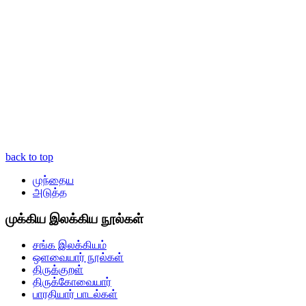
back to top
முந்தைய
அடுத்த
முக்கிய இலக்கிய நூல்கள்
சங்க இலக்கியம்
ஒளவையார் நூல்கள்
திருக்குறள்
திருக்கோவையார்
பாரதியார் பாடல்கள்