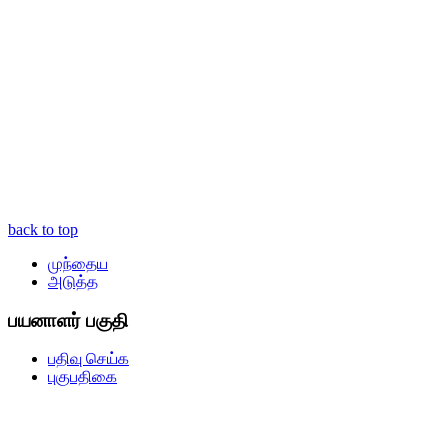
back to top
முந்தைய
அடுத்த
பயனாளர் பகுதி
பதிவு செய்க
புகுபதிகை