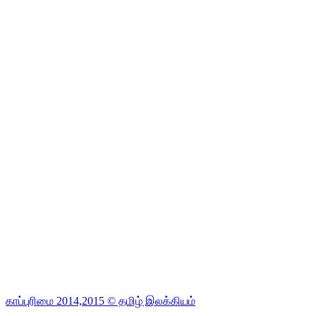
காப்புரிமை 2014,2015 © தமிழ் இலக்கியம்