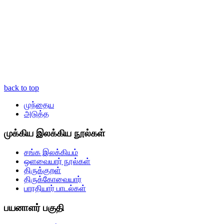
back to top
முந்தைய
அடுத்த
முக்கிய இலக்கிய நூல்கள்
சங்க இலக்கியம்
ஒளவையார் நூல்கள்
திருக்குறள்
திருக்கோவையார்
பாரதியார் பாடல்கள்
பயனாளர் பகுதி