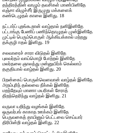
தந்திரத்தின் வாழும் தவசிகள் மாண்பினிதே
எஞ்சா விழுச்சீர் இருமுது மக்களைக்
கண்டெழுதல் காலை இனிது. 18
நட்டார்ப் புறங்கூறான் வாழ்தால் நனிஇனிதே
பட்டாங்கு பேணிப் பணிந்தொழுதல் முன்இனிதே
முட்டில் பெரும்பொருள் ஆக்கியக்கால் மற்றது
தக்குழி ஈதல் இனிது. 19
சலவாரைச் சாரா விடுதல் இனிதே
புலவர்தம் வாய்மொழி போற்றல் இனிதே
மலர்தலை ஞாலத்து மன்னுயிர்க் கெல்லாம்
தகுதியால் வாழ்தல் இனிது. 20
பிறன்கைப் பொருள்வெளவான் வாழ்தல் இனிதே
அறம்புரிந் தல்லவை நீக்கல் இனிதே
மறந்தேயும் மாணா மயரிகள் சேராத்
திறந்தெரிந்து வாழ்தல் இனிது. 21
வருவா யறிந்து வழங்கல் இனிதே
ஒருவர்பங் காகாத ஊக்கம் இனிதே
பெருவகைத் தாயினும் பெட்டவை செய்யார்
திரிபின்றி வாழ்தல் இனிது. 22