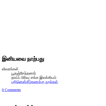
இனியவை நாற்பது
விவரங்கள்
பூதஞ்சேந்தனார்
தாய்ப் பிரிவு:
சங்க இலக்கியம்
பதினென்கீழ்கணக்கு நூல்கள்
0 Comments