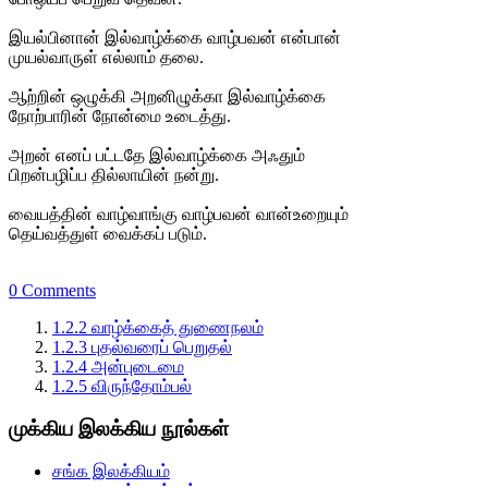
இயல்பினான் இல்வாழ்க்கை வாழ்பவன் என்பான்
முயல்வாருள் எல்லாம் தலை.
ஆற்றின் ஒழுக்கி அறனிழுக்கா இல்வாழ்க்கை
நோற்பாரின் நோன்மை உடைத்து.
அறன் எனப் பட்டதே இல்வாழ்க்கை அஃதும்
பிறன்பழிப்ப தில்லாயின் நன்று.
வையத்தின் வாழ்வாங்கு வாழ்பவன் வான்உறையும்
தெய்வத்துள் வைக்கப் படும்.
0 Comments
1.2.2 வாழ்க்கைத் துணைநலம்
1.2.3 புதல்வரைப் பெறுதல்
1.2.4 அன்புடைமை
1.2.5 விருந்தோம்பல்
முக்கிய இலக்கிய நூல்கள்
சங்க இலக்கியம்