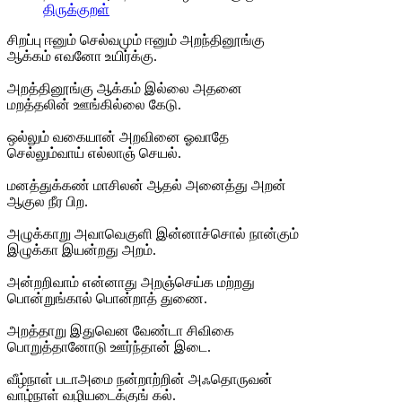
திருக்குறள்
சிறப்பு ஈனும் செல்வமும் ஈனும் அறந்தினூங்கு
ஆக்கம் எவனோ உயிர்க்கு.
அறத்தினூங்கு ஆக்கம் இல்லை அதனை
மறத்தலின் ஊங்கில்லை கேடு.
ஒல்லும் வகையான் அறவினை ஓவாதே
செல்லும்வாய் எல்லாஞ் செயல்.
மனத்துக்கண் மாசிலன் ஆதல் அனைத்து அறன்
ஆகுல நீர பிற.
அழுக்காறு அவாவெகுளி இன்னாச்சொல் நான்கும்
இழுக்கா இயன்றது அறம்.
அன்றறிவாம் என்னாது அறஞ்செய்க மற்றது
பொன்றுங்கால் பொன்றாத் துணை.
அறத்தாறு இதுவென வேண்டா சிவிகை
பொறுத்தானோடு ஊர்ந்தான் இடை.
வீழ்நாள் படாஅமை நன்றாற்றின் அஃதொருவன்
வாழ்நாள் வழியடைக்குங் கல்.