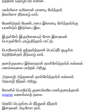
நற்றான் தொழாஅர் எனின்.
மலர்மிசை ஏகினான் மாணடி சேர்ந்தார்
நிலமிசை நீடுவாழ் வார்.
வேண்டுதல் வேண்டாமை இலானடி சேர்ந்தார்க்கு
யாண்டும் இடும்பை இல.
இருள்சேர் இருவினையும் சேரா இறைவன்
பொருள்சேர் புகழ்புரிந்தார் மாட்டு.
பொறிவாயில் ஐந்தவித்தான் பொய்தீர் ஒழுக்க
நெறிநின்றார் நீடுவாழ் வார்.
தனக்குவமை இல்லாதான் தாள்சேர்ந்தார்க் கல்லால்
மனக்கவலை மாற்றல் அரிது.
அறவாழி அந்தணன் தாள்சேர்ந்தார்க் கல்லால்
பிறவாழி நீந்தல் அரிது.
கோளில் பொறியிற் குணமிலவே எண்குணத்தான்
தாளை
வணங்காத் தலை.
பிறவிப் பெருங்கடல் நீந்துவர் நீந்தார்
இறைவன் அடிசேரா தார்.