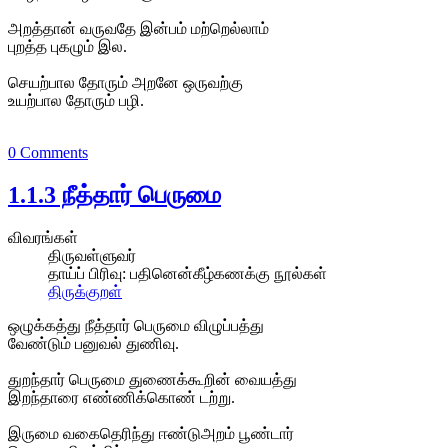
அறத்தான் வருவதே இன்பம் மற்றெல்லாம்
புறத்த புகழும் இல.
செயற்பால தோரும் அறனே ஒருவற்கு
உயற்பால தோரும் பழி.
0 Comments
1.1.3 நீத்தார் பெருமை
விவரங்கள்
திருவள்ளுவர்
தாய்ப் பிரிவு:
பதினென்கீழ்கணக்கு நூல்கள்
திருக்குறள்
ஒழுக்கத்து நீத்தார் பெருமை விழுப்பத்து
வேண்டும் பனுவல் துணிவு.
துறந்தார் பெருமை துணைக்கூறின் வையத்து
இறந்தாரை எண்ணிக்கொண் டற்று.
இருமை வகைதெரிந்து ஈண்டுஅறம் பூண்டார்