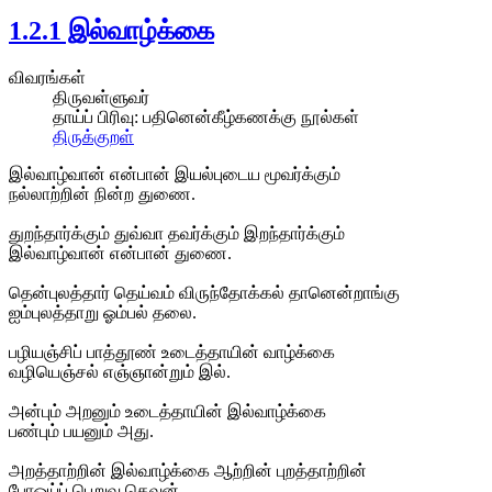
1.2.1 இல்வாழ்க்கை
விவரங்கள்
திருவள்ளுவர்
தாய்ப் பிரிவு:
பதினென்கீழ்கணக்கு நூல்கள்
திருக்குறள்
இல்வாழ்வான் என்பான் இயல்புடைய மூவர்க்கும்
நல்லாற்றின் நின்ற துணை.
துறந்தார்க்கும் துவ்வா தவர்க்கும் இறந்தார்க்கும்
இல்வாழ்வான் என்பான் துணை.
தென்புலத்தார் தெய்வம் விருந்தோக்கல் தானென்றாங்கு
ஐம்புலத்தாறு ஓம்பல் தலை.
பழியஞ்சிப் பாத்தூண் உடைத்தாயின் வாழ்க்கை
வழியெஞ்சல் எஞ்ஞான்றும் இல்.
அன்பும் அறனும் உடைத்தாயின் இல்வாழ்க்கை
பண்பும் பயனும் அது.
அறத்தாற்றின் இல்வாழ்க்கை ஆற்றின் புறத்தாற்றின்
போஒய்ப் பெறுவ தெவன்.