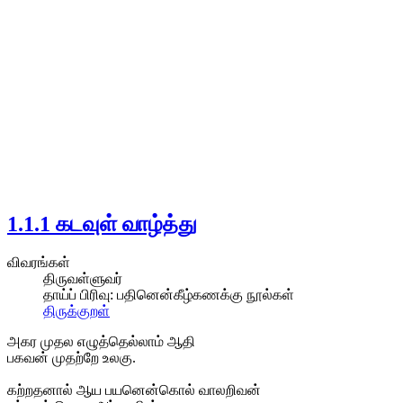
1.1.1 கடவுள் வாழ்த்து
விவரங்கள்
திருவள்ளுவர்
தாய்ப் பிரிவு:
பதினென்கீழ்கணக்கு நூல்கள்
திருக்குறள்
அகர முதல எழுத்தெல்லாம் ஆதி
பகவன் முதற்றே உலகு.
கற்றதனால் ஆய பயனென்கொல் வாலறிவன்