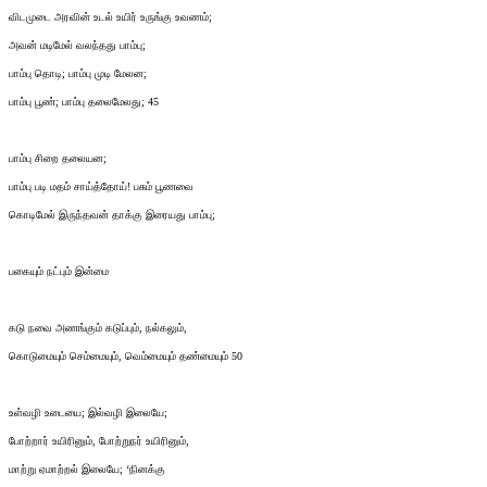
விடமுடை அரவின் உடல் உயிர் உருங்கு உவணம்;
அவன் மடிமேல் வலந்தது பாம்பு;
பாம்பு தொடி; பாம்பு முடி மேலன;
பாம்பு பூண்; பாம்பு தலைமேலது; 45
பாம்பு சிறை தலையன;
பாம்பு படி மதம் சாய்த்தோய்! பசும் பூணவை
கொடிமேல் இருந்தவன் தாக்கு இரையது பாம்பு;
பகையும் நட்பும் இன்மை
கடு நவை அணங்கும் கடுப்பும், நல்கலும்,
கொடுமையும் செம்மையும், வெம்மையும் தண்மையும் 50
உள்வழி உடையை; இல்வழி இலையே;
போற்றார் உயிரினும், போற்றுநர் உயிரினும்,
மாற்று ஏமாற்றல் இலையே; ‘நினக்கு