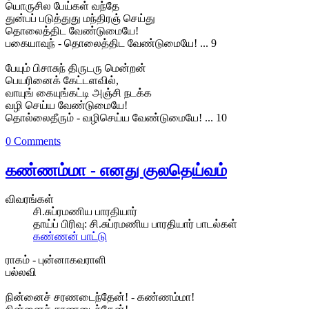
யொருசில பேய்கள் வந்தே
துன்பப் படுத்துது மந்திரஞ் செய்து
தொலைத்திட வேண்டுமையே!
பகையாவுந் - தொலைத்திட வேண்டுமையே! ... 9
பேயும் பிசாசுந் திருடரு மென்றன்
பெயரினைக் கேட்டளவில்,
வாயுங் கையுங்கட்டி அஞ்சி நடக்க
வழி செய்ய வேண்டுமையே!
தொல்லைதீரும் - வழிசெய்ய வேண்டுமையே! ... 10
0 Comments
கண்ணம்மா - எனது குலதெய்வம்
விவரங்கள்
சி.சுப்ரமணிய பாரதியார்
தாய்ப் பிரிவு:
சி.சுப்ரமணிய பாரதியார் பாடல்கள்
கண்ணன் பாட்டு
ராகம் - புன்னாகவராளி
பல்லவி
நின்னைச் சரணடைந்தேன்! - கண்ணம்மா!