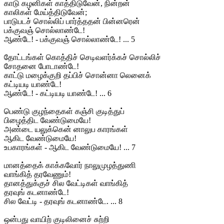
காடு கழனிகள் காத்திடுவேன், நின்றன்
காலிகள் மேய்த்திடுவேன்;
பாடுபடச் சொல்லிப் பார்த்ததன் பின்னரென்
பக்குவஞ் சொல்லாண்டே!
ஆண்டே! - பக்குவஞ் சொல்லாண்டே! ... 5
தோட்டங்கள் கொத்திச் செடிவளர்க்கச் சொல்லிச்
சோதனை போடாண்டே!
காட்டு மழைக்குறி தப்பிச் சொன்னா லெனைக்
கட்டியடி யாண்டே!
ஆண்டே! - கட்டியடி யாண்டே! ... 6
பெண்டு குழந்தைகள் கஞ்சி குடித்துப்
பிழைத்திட வேண்டுமையே!
அண்டை யலுக்கென் னாலுப காரங்கள்
ஆகிட வேண்டுமையே!
உபகாரங்கள் - ஆகிட வேண்டுமையே! ... 7
மானத்தைக் காக்கவோர் நாலுமுழத்துணி
வாங்கித் தரவேணும்!
தானத்துக்குச் சில வேட்டிகள் வாங்கித்
தரவுங் கடனாண்டே!
சில வேட்டி - தரவுங் கடனாண்டே. ... 8
ஒன்பது வாயிற் குடிலினைச் சுற்றி