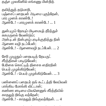
தஞ்ச முலகினில் எங்கணு மின்றித்
தவித்துத் தடுமாறி,
பஞ்சைப் பறையன் அடிமை புகுந்தேன்,
பார முனக் காண்டே!
ஆண்டே! - பாரமுனக் காண்டே! ... 1
துன்பமும் நோயும் மிடிமையுந் தீர்த்துச்
சுகமருளல் வேண்டும்;
அன்புடன் நின்புகழ் பாடிக்குதித்து நின்
ஆணை வழி நடப்பேன்;
ஆண்டே! - ஆணைவழி நடப்பேன். ... 2
சேரி முழுதும் பறையடித் தேயருட்
சீர்த்திகள் பாடிடுவேன்;
பேரிகை கொட்டித் திசைக ளதிரநின்
பெயர் முழக்கிடுவேன்;
ஆண்டே! - பெயர் முழக்கிடுவேன். ... 3
பண்ணைப் பறையர் தங் கூட்டத்தி லேயிவன்
பாங்கிய மோங்கி விட்டான்;
கண்ண னடிமை யிவனெனுங் கீர்த்தியில்
காதலுற் றிங்கு வந்தேன்;
ஆண்டே! - காதலுற் றிங்குவந்தேன். ... 4