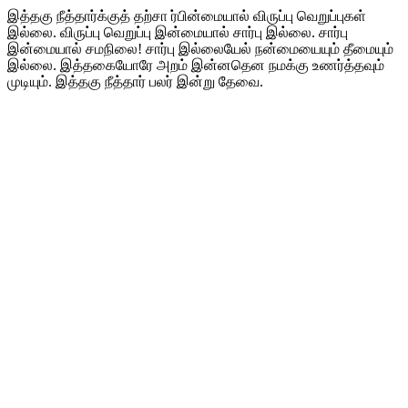
இத்தகு நீத்தார்க்குத் தற்சா ர்பின்மையால் விருப்பு வெறுப்புகள்
இல்லை. விருப்பு வெறுப்பு இன்மையால் சார்பு இல்லை. சார்பு
இன்மையால் சமநிலை! சார்பு இல்லையேல் நன்மையையும் தீமையும்
இல்லை. இத்தகையோரே அறம் இன்னதென நமக்கு உணர்த்தவும்
முடியும். இத்தகு நீத்தார் பலர் இன்று தேவை.