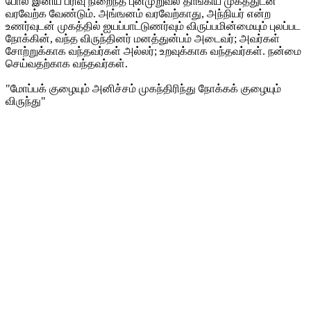
போல இனிய பரிவு நிறைந்த புன்முறுவல் தாங்கிய முகத்துடன்
வரவேற்க வேண்டும். அங்ஙனம் வரவேற்காது, அந்நியர் என்ற
உணர்வுடன் முகத்தில் ஐயப்பாட்டுணர்வும் விருப்பமின்மையும் புலப்பட
நோக்கின், வந்த விருந்தினர் மனத்துன்பம் அடைவர்; அவர்கள்
சோற்றுக்காக வந்தவர்கள் அல்லர்; உறவுக்காக வந்தவர்கள். நன்மை
செய்வதற்காக வந்தவர்கள்.
"மோப்பக் குழையும் அனிச்சம் முகந்திரிந்து நோக்கக் குழையும்
விருந்து"