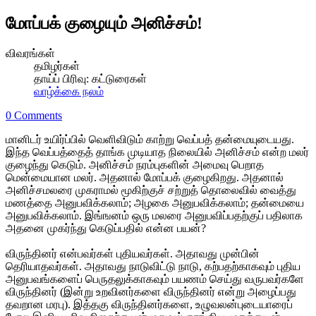
மோப்பக் குழையும் அனிச்சம்!
விவரங்கள்
தமிழர்கள்
தாய்ப் பிரிவு:
கட்டுரைகள்
வாழ்க்கை நலம்
0 Comments
மானிடர் உயிர்ப்பில் வெளிவிடும் காற்று வெப்பத் தன்மையுடையது.
இந்த வெப்பத்தைத் தாங்க முடியாத நிலையில் அனிச்சம் என்ற மலர்
குழைந்து கெடும். அனிச்சம் நரம்புகளின் அமைவு பெறாத
மென்மையான மலர். அதனால் மோப்பக் குழைகிறது. அதனால்
அனிச்சமலரை முகராமல் மூகிற்குச் சற்றுத் தொலைவில் வைத்து
மணத்தை அனுபவிக்கலாம்; அழகை அனுபவிக்கலாம்; தன்மையை
அனுபவிக்கலாம். இங்ஙனம் ஒரு மலரை அனுபவிப்பதற்குப் பதிலாக
அதனை முகர்ந்து கெடுப்பதில் என்ன பயன்?
விருந்தினர் என்பவர்கள் புதியவர்கள். அதாவது முன்பின்
தெரியாதவர்கள். அதாவது நாடுவிட்டு நாடு, கற்பதற்காகவும் புதிய
அனுபவங்களைப் பெருதலுக்காகவும் பயணம் செய்து வருபவர்களே
விருந்தினர் (இன்று உறவினர்களை விருந்தினர் என்று அழைப்பது
தவறான மரபு). இத்தகு விருந்தினர்களை, உழுவலன்புடையாரைப்