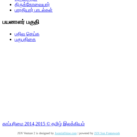
திருக்கோவையார்
பாரதியார் பாடல்கள்
பயனாளர் பகுதி
பதிவு செய்க
புகுபதிகை
காப்புரிமை 2014,2015 © தமிழ் இலக்கியம்
JSN Venture 2 is designed by
JoomlaShine.com
| powered by
JSN Sun Framework