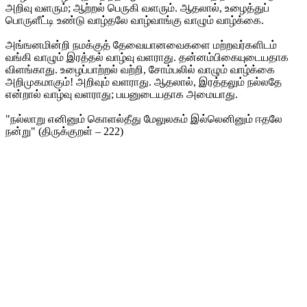
அறிவு வளரும்; ஆற்றல் பெருகி வளரும். ஆதலால், உழைத்துப்
பொருளீட்டி உண்டு வாழ்தலே வாழ்வாங்கு வாழும் வாழ்க்கை.
அங்ஙனமின்றி நமக்குத் தேவையானவைகளை மற்றவர்களிடம்
வங்கி வாழும் இரத்தல் வாழ்வு வளராது. தன்னம்பிகையுடையதாக
விளங்காது. உழைப்பாற்றல் வற்றி, சோம்பலில் வாழும் வாழ்க்கை
அறிமுகமாகும்! அறிவும் வளராது. ஆதலால், இரத்தலும் நல்லதே
என்றால் வாழ்வு வளராது; பயனுடையதாக அமையாது.
"நல்லாறு எனினும் கொளல்தீது மேலுலகம் இல்லெனினும் ஈதலே
நன்று" (திருக்குறள் – 222)