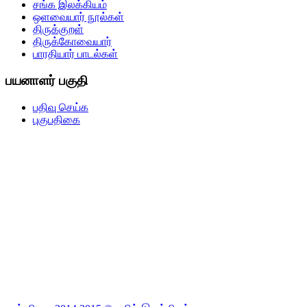
சங்க இலக்கியம்
ஒளவையார் நூல்கள்
திருக்குறள்
திருக்கோவையார்
பாரதியார் பாடல்கள்
பயனாளர் பகுதி
பதிவு செய்க
புகுபதிகை