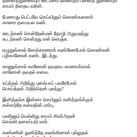
தினைத்துணையும் ஊடாமை வேண்டும் பனைத் துணையும்
காமம் நிறைய வரின்.
பேணாது பெட்பவே செய்யினும் கொண்கனைக்
காணா தமையல கண்.
ஊடற்கண் சென்றேன்மன் தோழி அதுமறந்து
கூடற்கண் சென்றது என் னெஞ்சு.
எழுதுங்கால் கோல்காணாக் கண்ணேபோல் கொண்கன்
பழிகாணேன் கண்ட இடத்து.
காணுங்கால் காணேன் தவறாய காணாக்கால்
காணேன் தவறல் லவை.
உய்த்தல் அறிந்து புனல்பாய் பவரேபோல்
பொய்த்தல் அறிந்தென் புலந்து?
இளித்தக்க இன்னா செயினும் களித்தார்க்குக்
கள்ளற்றே கள்வநின் மார்பு.
மலரினும் மெல்லிது காமம் சிலர்அதன்
செவ்வி தலைப்படு வார்.
கண்ணின் துனித்தே கலங்கினாள் புல்லுதல்