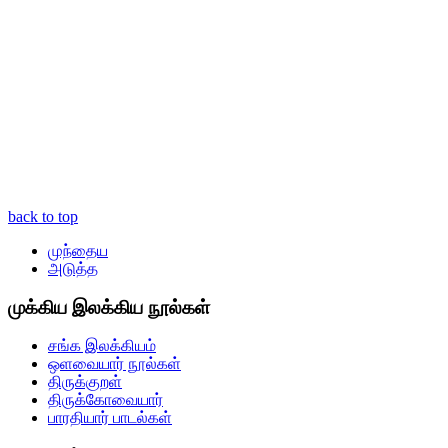
back to top
முந்தைய
அடுத்த
முக்கிய இலக்கிய நூல்கள்
சங்க இலக்கியம்
ஒளவையார் நூல்கள்
திருக்குறள்
திருக்கோவையார்
பாரதியார் பாடல்கள்