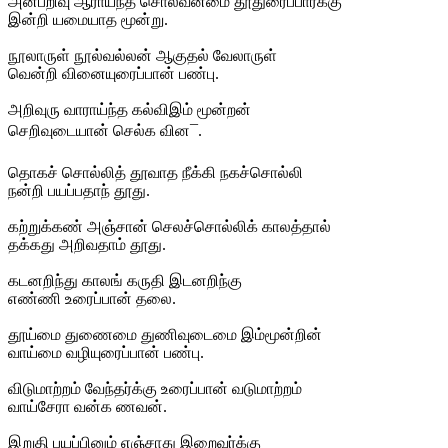
அன்பறிவு ஆராய்ந்த சொல்வன்மை தூதுரைப்பார்க்கு
இன்றி யமையாத மூன்று.
நூலாருள் நூல்வல்லன் ஆகுதல் வேலாருள்
வென்றி வினையுரைப்பான் பண்பு.
அறிவுரு வாராய்ந்த கல்விஇம் மூன்றன்
செறிவுடையான் செல்க வின¯.
தொகச் சொல்லித் தூவாத நீக்கி நகச்சொல்லி
நன்றி பயப்பதாந் தூது.
கற்றுக்கண் அஞ்சான் செலச்சொல்லிக் காலத்தால்
தக்கது அறிவதாம் தூது.
கடனறிந்து காலங் கருதி இடனறிந்கு
எண்ணி உரைப்பான் தலை.
தூய்மை துணைமை துணிவுடைமை இம்மூன்றின்
வாய்மை வழியுரைப்பான் பண்பு.
விடுமாற்றம் வேந்தர்க்கு உரைப்பான் வடுமாற்றம்
வாய்சேரா வன்க ணவன்.
இறுதி பயப்பினும் எஞ்சாது இறைவர்க்கு