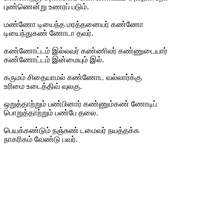
புண்ணென்று உணரப் படும்.
மண்ணோ டியைந்த மரத்தனையர் கண்ணோ
டியைந்துகண் ணோடா தவர்.
கண்ணோட்டம் இல்லவர் கண்ணிலர் கண்ணுடையார்
கண்ணோட்டம் இன்மையும் இல்.
கருமம் சிதையாமல் கண்ணோட வல்லார்க்கு
உரிமை உடைத்திவ் வுலகு.
ஒறுத்தாற்றும் பண்பினார் கண்ணும்கண் ணோடிப்
பொறுத்தாற்றும் பண்பே தலை.
பெயக்கண்டும் நஞ்சுண் டமைவர் நயத்தக்க
நாகரிகம் வேண்டு பவர்.