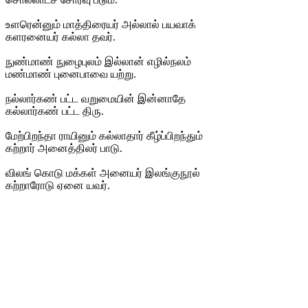
உளரென்னும் மாத்திரையர் அல்லால் பயவாக்
களரனையர் கல்லா தவர்.
நுண்மாண் நுழைபுலம் இல்லான் எழில்நலம்
மண்மாண் புனைபாவை யற்று.
நல்லார்கண் பட்ட வறுமையின் இன்னாதே
கல்லார்கண் பட்ட திரு.
மேற்பிறந்தா ராயினும் கல்லாதார் கீழ்ப்பிறந்தும்
கற்றார் அனைத்திலர் பாடு.
விலங் கொடு மக்கள் அனையர் இலங்குநூல்
கற்றாரோடு ஏனை யவர்.