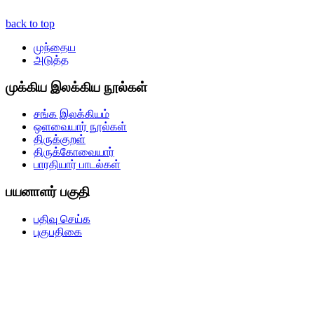
back to top
முந்தைய
அடுத்த
முக்கிய இலக்கிய நூல்கள்
சங்க இலக்கியம்
ஒளவையார் நூல்கள்
திருக்குறள்
திருக்கோவையார்
பாரதியார் பாடல்கள்
பயனாளர் பகுதி
பதிவு செய்க
புகுபதிகை