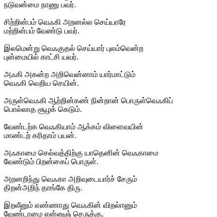
நடுவன்மை நாணு பவர்.
சிற்றின்பம் வெஃகி அறனல்ல செய்யாரே
மற்றின்பம் வேண்டு பவர்.
இலமென்று வெஃகுதல் செய்யார் புலம்வென்ற
புன்மையில் காட்சி யவர்.
அஃகி அகன்ற அறிவென்னாம் யார்மாட்டும்
வெஃகி வெறிய செயின்.
அருள்வெஃகி ஆற்றின்கண் நின்றான் பொருள்வெஃகிப்
பொல்லாத சூழக் கெடும்.
வேண்டற்க வெஃகியாம் ஆக்கம் விளைவயின்
மாண்டற் கரிதாம் பயன்.
அஃகாமை செல்வத்திற்கு யாதெனின் வெஃகாமை
வேண்டும் பிறன்கைப் பொருள்.
அறனறிந்து வெஃகா அறிவுடையார்ச் சேரும்
திறன்அறிந் தாங்கே திரு.
இறலீனும் எண்ணாது வெஃகின் விறல்ஈனும்
வேண்டாமை என்னுஞ் செருக்கு.