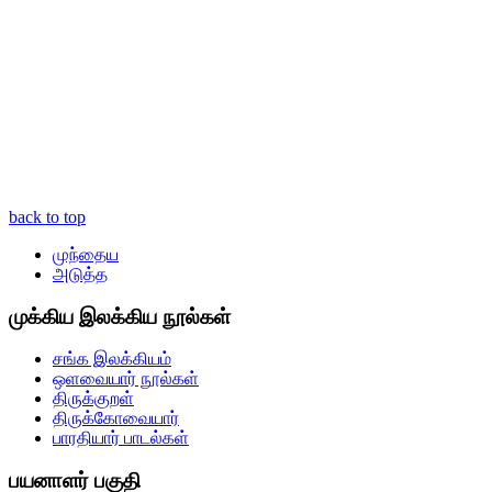
back to top
முந்தைய
அடுத்த
முக்கிய இலக்கிய நூல்கள்
சங்க இலக்கியம்
ஒளவையார் நூல்கள்
திருக்குறள்
திருக்கோவையார்
பாரதியார் பாடல்கள்
பயனாளர் பகுதி