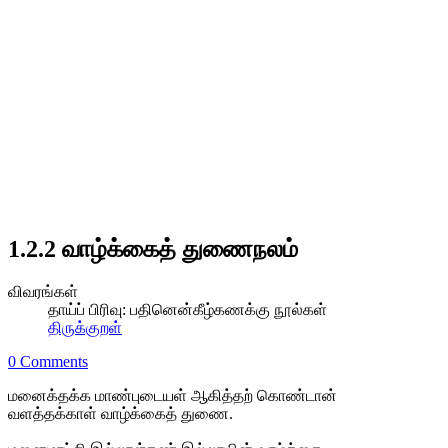
1.2.2 வாழ்க்கைத் துணைநலம்
விவரங்கள்
தாய்ப் பிரிவு:
பதினென்கீழ்கணக்கு நூல்கள்
திருக்குறள்
0 Comments
மனைக்தக்க மாண்புடையள் ஆகித்தற் கொண்டான்
வளத்தக்காள் வாழ்க்கைத் துணை.