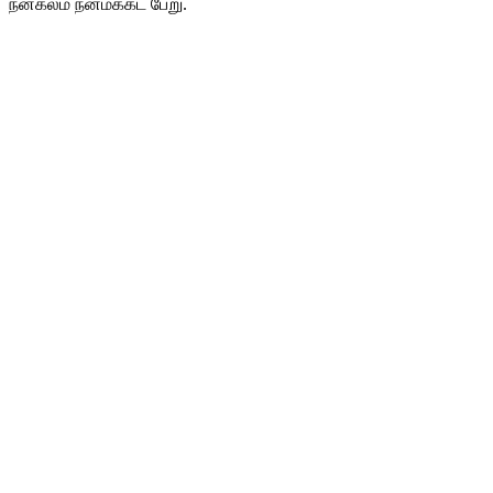
நன்கலம் நன்மக்கட் பேறு.