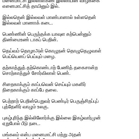
மனைமாட்சி இல்லாள்கண் இல்லாயின் வாழ்க்கை
எனைமாட்சித் தாயினும் இல்.
இல்லதென் இல்லவள் மாண்பானால் உள்ளதென்
இல்லவள் மாணாக் கடை.
பெண்ணின் பெருந்தக்க யாவுள கற்பென்னும்
திண்மைஉண் டாகப் பெறின்.
தெய்வம் தொழாஅள் கொழுநன் தொழுதெழுவாள்
பெய்யெனப் பெய்யும் மழை.
தற்காத்துத் தற்கொண்டாற் பேணித் தகைசான்ற
சொற்காத்துச் சோர்விலாள் பெண்.
சிறைகாக்கும் காப்பவென் செய்யும் மகளிர்
நிறைகாக்கும் காப்பே தலை.
பெற்றாற் பெறின்பெறுவர் பெண்டிர் பெருஞ்சிறப்புப்
புத்தேளிர் வாழும் உலகு.
புகழ்புரிந்த இல்லிலோர்க்கு இல்லை இகழ்வார்முன்
ஏறுபோல் பீடு நடை.
மங்கலம் என்ப மனைமாட்சி மற்று அதன்