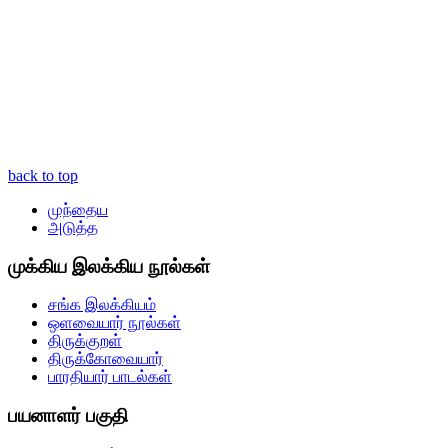
back to top
முந்தைய
அடுத்த
முக்கிய இலக்கிய நூல்கள்
சங்க இலக்கியம்
ஒளவையார் நூல்கள்
திருக்குறள்
திருக்கோவையார்
பாரதியார் பாடல்கள்
பயனாளர் பகுதி