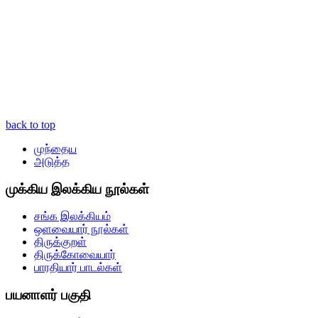
back to top
முந்தைய
அடுத்த
முக்கிய இலக்கிய நூல்கள்
சங்க இலக்கியம்
ஒளவையார் நூல்கள்
திருக்குறள்
திருக்கோவையார்
பாரதியார் பாடல்கள்
பயனாளர் பகுதி