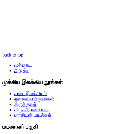
back to top
முந்தைய
அடுத்த
முக்கிய இலக்கிய நூல்கள்
சங்க இலக்கியம்
ஒளவையார் நூல்கள்
திருக்குறள்
திருக்கோவையார்
பாரதியார் பாடல்கள்
பயனாளர் பகுதி