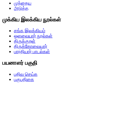
முந்தைய
அடுத்த
முக்கிய இலக்கிய நூல்கள்
சங்க இலக்கியம்
ஒளவையார் நூல்கள்
திருக்குறள்
திருக்கோவையார்
பாரதியார் பாடல்கள்
பயனாளர் பகுதி
பதிவு செய்க
புகுபதிகை