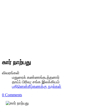
கார் நாற்பது
விவரங்கள்
மதுரைக் கண்ணங்கூத்தனார்
தாய்ப் பிரிவு:
சங்க இலக்கியம்
பதினென்கீழ்கணக்கு நூல்கள்
0 Comments