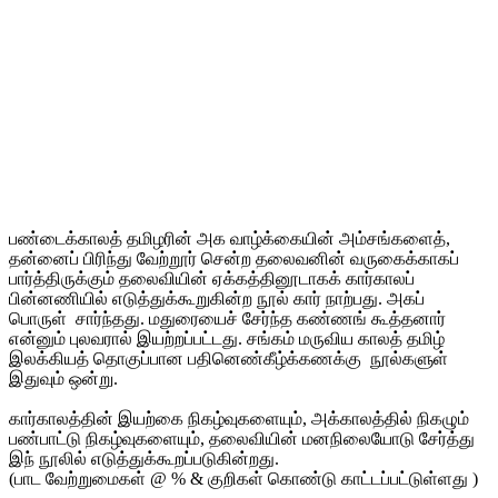
பண்டைக்காலத் தமிழரின் அக வாழ்க்கையின் அம்சங்களைத்,
தன்னைப் பிரிந்து வேற்றூர் சென்ற தலைவனின் வருகைக்காகப்
பார்த்திருக்கும் தலைவியின் ஏக்கத்தினூடாகக் கார்காலப்
பின்னணியில் எடுத்துக்கூறுகின்ற நூல் கார் நாற்பது. அகப்
பொருள் சார்ந்தது. மதுரையைச் சேர்ந்த கண்ணங் கூத்தனார்
என்னும் புலவரால் இயற்றப்பட்டது. சங்கம் மருவிய காலத் தமிழ்
இலக்கியத் தொகுப்பான பதினெண்கீழ்க்கணக்கு நூல்களுள்
இதுவும் ஒன்று.
கார்காலத்தின் இயற்கை நிகழ்வுகளையும், அக்காலத்தில் நிகழும்
பண்பாட்டு நிகழ்வுகளையும், தலைவியின் மனநிலையோடு சேர்த்து
இந் நூலில் எடுத்துக்கூறப்படுகின்றது.
(பாட வேற்றுமைகள் @ % & குறிகள் கொண்டு காட்டப்பட்டுள்ளது )