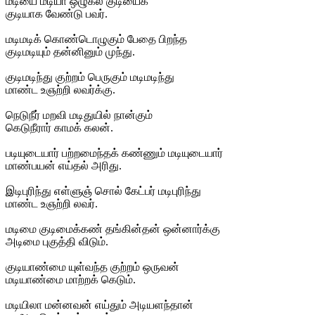
மடியை மடியா ஒழுகல் குடியைக்
குடியாக வேண்டு பவர்.
மடிமடிக் கொண்டொழுகும் பேதை பிறந்த
குடிமடியும் தன்னினும் முந்து.
குடிமடிந்து குற்றம் பெருகும் மடிமடிந்து
மாண்ட உஞற்றி லவர்க்கு.
நெடுநீர் மறவி மடிதுயில் நான்கும்
கெடுநீரார் காமக் கலன்.
படியுடையார் பற்றமைந்தக் கண்ணும் மடியுடையார்
மாண்பயன் எய்தல் அரிது.
இடிபுரிந்து எள்ளுஞ் சொல் கேட்பர் மடிபுரிந்து
மாண்ட உஞற்றி லவர்.
மடிமை குடிமைக்கண் தங்கின்தன் ஒன்னார்க்கு
அடிமை புகுத்தி விடும்.
குடியாண்மை யுள்வந்த குற்றம் ஒருவன்
மடியாண்மை மாற்றக் கெடும்.
மடியிலா மன்னவன் எய்தும் அடியளந்தான்