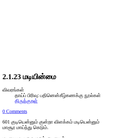
2.1.23 மடியின்மை
விவரங்கள்
தாய்ப் பிரிவு:
பதினென்கீழ்கணக்கு நூல்கள்
திருக்குறள்
0 Comments
601 குடியென்னும் குன்றா விளக்கம் மடியென்னும்
மாசூர மாய்ந்து கெடும்.