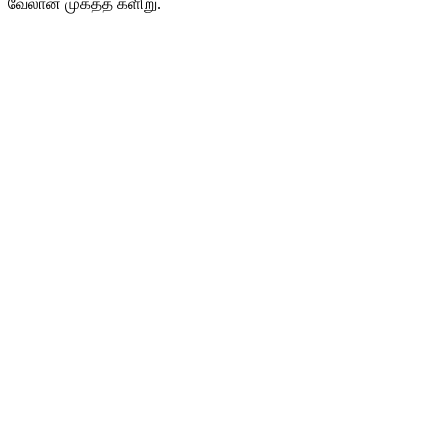
வேலான் முகத்த களிறு.