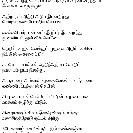
முரண்சேர்ந்த மொய்ம்பி னவர்க்கும் அரண்சேர்ந்தாம்
ஆக்கம் பலவுந் தரும்.
ஆற்றாரும் ஆற்றி அடுப இடனறிந்து
போற்றார்கண் போற்றிச் செயின்.
எண்ணியார் எண்ணம் இழப்பர் இடனறிந்து
துன்னியார் துன்னிச் செயின்.
நெடும்புனலுள் வெல்லும் முதலை அடும்புனலின்
நீங்கின் அதனைப் பிற.
கடலோடா கால்வல் நெடுந்தேர் கடலோடும்
நாவாயும் ஓடா நிலத்து.
அஞ்சாமை அல்லால் துணைவேண்டா எஞ்சாமை
எண்ணி இடத்தான் செயின்.
சிறுபடையான் செல்லிடம் சேரின் உறுபடையான்
ஊக்கம் அழிந்து விடும்.
சிறைநலனும் சீரும் இலரெனினும் மாந்தர்
உறைநிலத்தோடு ஒட்டல் அரிது.
500 காலாழ் களரின் நரியடும் கண்ணஞ்சா