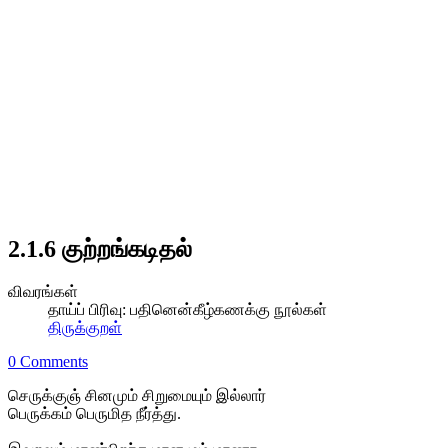
2.1.6 குற்றங்கடிதல்
விவரங்கள்
தாய்ப் பிரிவு:
பதினென்கீழ்கணக்கு நூல்கள்
திருக்குறள்
0 Comments
செருக்குஞ் சினமும் சிறுமையும் இல்லார்
பெருக்கம் பெருமித நீர்த்து.