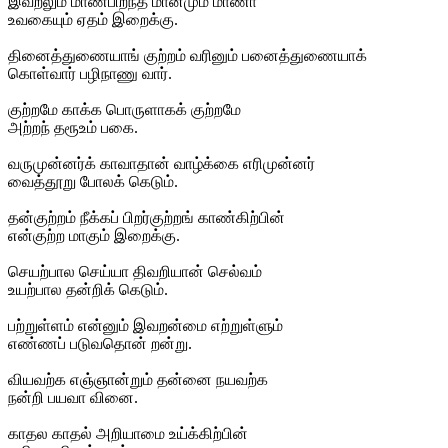
இவறலும் மாண்பிறந்த மானமும் மாணா
உவகையும் ஏதம் இறைக்கு.
தினைத்துணையாங் குற்றம் வரினும் பனைத்துணையாக்
கொள்வார் பழிநாணு வார்.
குற்றமே காக்க பொருளாகக் குற்றமே
அற்றந் தரூஉம் பகை.
வருமுன்னர்க் காவாதான் வாழ்க்கை எரிமுன்னர்
வைத்தூறு போலக் கெடும்.
தன்குற்றம் நீக்கப் பிறர்குற்றங் காண்கிற்பின்
என்குற்ற மாகும் இறைக்கு.
செயற்பால செய்யா திவறியான் செல்வம்
உயற்பால தன்றிக் கெடும்.
பற்றுள்ளம் என்னும் இவறன்மை எற்றுள்ளும்
எண்ணப் படுவதொன் றன்று.
வியவற்க எஞ்ஞான்றும் தன்னை நயவற்க
நன்றி பயவா வினை.
காதல காதல் அறியாமை உய்க்கிற்பின்