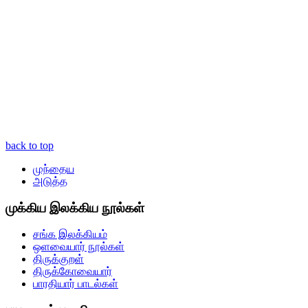
back to top
முந்தைய
அடுத்த
முக்கிய இலக்கிய நூல்கள்
சங்க இலக்கியம்
ஒளவையார் நூல்கள்
திருக்குறள்
திருக்கோவையார்
பாரதியார் பாடல்கள்