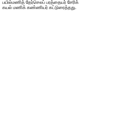
பயில்மணித் தேர்செலப் பரத்தையர் சேரிக்
கயல் மணிக் கண்ணியர் கட்டுரைத்தது.