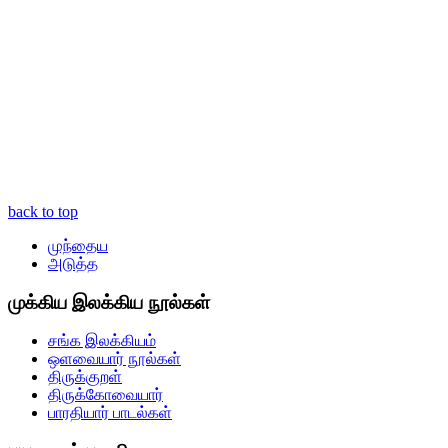
back to top
முந்தைய
அடுத்த
முக்கிய இலக்கிய நூல்கள்
சங்க இலக்கியம்
ஒளவையார் நூல்கள்
திருக்குறள்
திருக்கோவையார்
பாரதியார் பாடல்கள்