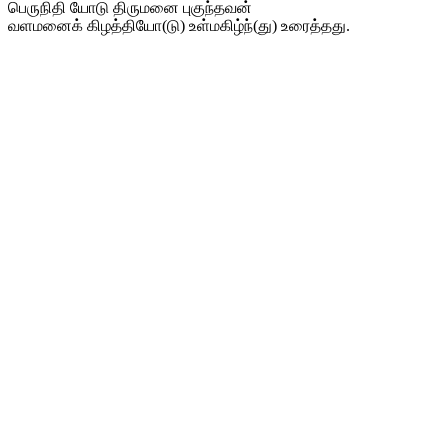
பெருநிதி யோடு திருமனை புகுந்தவன்
வளமனைக் கிழத்தியோ(டு) உள்மகிழ்ந்(து) உரைத்தது.