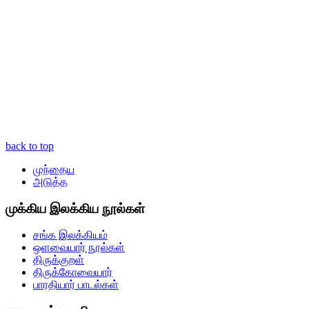
back to top
முந்தைய
அடுத்த
முக்கிய இலக்கிய நூல்கள்
சங்க இலக்கியம்
ஒளவையார் நூல்கள்
திருக்குறள்
திருக்கோவையார்
பாரதியார் பாடல்கள்