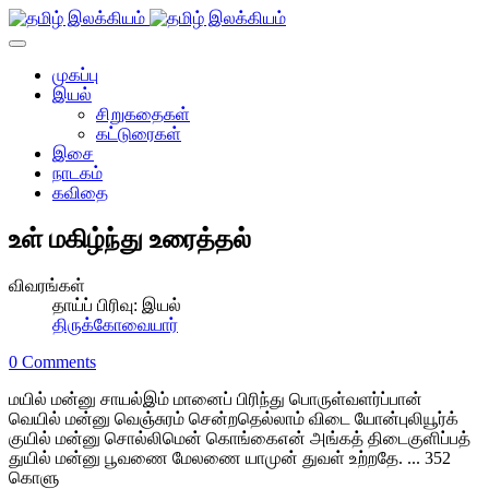
முகப்பு
இயல்
சிறுகதைகள்
கட்டுரைகள்
இசை
நாடகம்
கவிதை
உள் மகிழ்ந்து உரைத்தல்
விவரங்கள்
தாய்ப் பிரிவு:
இயல்
திருக்கோவையார்
0 Comments
மயில் மன்னு சாயல்இம் மானைப் பிரிந்து பொருள்வளர்ப்பான்
வெயில் மன்னு வெஞ்சுரம் சென்றதெல்லாம் விடை யோன்புலியூர்க்
குயில் மன்னு சொல்லிமென் கொங்கைஎன் அங்கத் திடைகுளிப்பத்
துயில் மன்னு பூவணை மேலணை யாமுன் துவள் உற்றதே. ... 352
கொளு