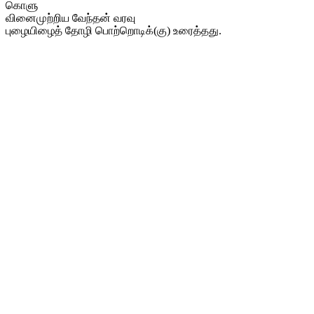
கொளு
வினைமுற்றிய வேந்தன் வரவு
புழையிழைத் தோழி பொற்றொடிக்(கு) உரைத்தது.