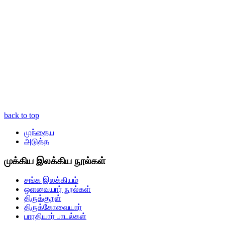
back to top
முந்தைய
அடுத்த
முக்கிய இலக்கிய நூல்கள்
சங்க இலக்கியம்
ஒளவையார் நூல்கள்
திருக்குறள்
திருக்கோவையார்
பாரதியார் பாடல்கள்