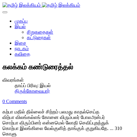
முகப்பு
இயல்
சிறுகதைகள்
கட்டுரைகள்
இசை
நாடகம்
கவிதை
கலக்கம் கண்டுரைத்தல்
விவரங்கள்
தாய்ப் பிரிவு:
இயல்
திருக்கோவையார்
0 Comments
கற்பா மதில் தில்லைச் சிற்றம் பலமது காதல்செய்த
விற்பா விலங்கல்எங் கோனை விரும்பலர் போலஅன்பர்
சொற்பா விரும்பினர் என்னமெல் லோதி செவிப்புறத்துக்
கொற்பா இலங்கிலை வேல்குளித் தாங்குக் குறுகியதே. ... 310
கொளு