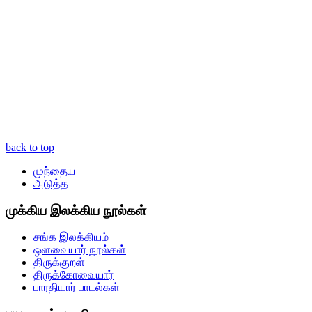
back to top
முந்தைய
அடுத்த
முக்கிய இலக்கிய நூல்கள்
சங்க இலக்கியம்
ஒளவையார் நூல்கள்
திருக்குறள்
திருக்கோவையார்
பாரதியார் பாடல்கள்