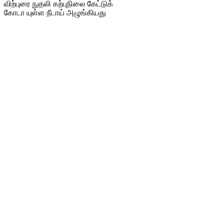
விற்புரை நுதலி கற்புநிலை கேட்டுக்
கோடா யுள்ள நீடாய் அழுங்கியது