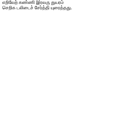
எறிவேற் கண்ணி இரவரு துயரம்
செறிக டலிடைச் சேர்த்தி யுரைத்தது.