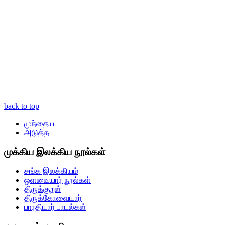
back to top
முந்தைய
அடுத்த
முக்கிய இலக்கிய நூல்கள்
சங்க இலக்கியம்
ஒளவையார் நூல்கள்
திருக்குறள்
திருக்கோவையார்
பாரதியார் பாடல்கள்