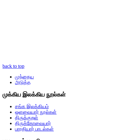
back to top
முந்தைய
அடுத்த
முக்கிய இலக்கிய நூல்கள்
சங்க இலக்கியம்
ஒளவையார் நூல்கள்
திருக்குறள்
திருக்கோவையார்
பாரதியார் பாடல்கள்