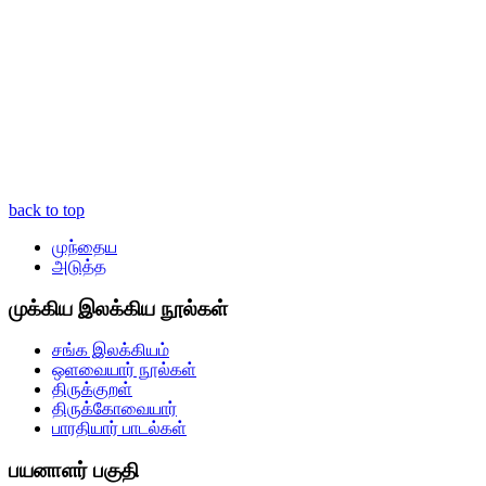
back to top
முந்தைய
அடுத்த
முக்கிய இலக்கிய நூல்கள்
சங்க இலக்கியம்
ஒளவையார் நூல்கள்
திருக்குறள்
திருக்கோவையார்
பாரதியார் பாடல்கள்
பயனாளர் பகுதி