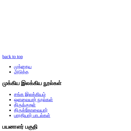
back to top
முந்தைய
அடுத்த
முக்கிய இலக்கிய நூல்கள்
சங்க இலக்கியம்
ஒளவையார் நூல்கள்
திருக்குறள்
திருக்கோவையார்
பாரதியார் பாடல்கள்
பயனாளர் பகுதி