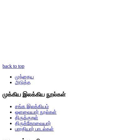
back to top
முந்தைய
அடுத்த
முக்கிய இலக்கிய நூல்கள்
சங்க இலக்கியம்
ஒளவையார் நூல்கள்
திருக்குறள்
திருக்கோவையார்
பாரதியார் பாடல்கள்