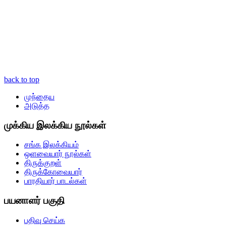
back to top
முந்தைய
அடுத்த
முக்கிய இலக்கிய நூல்கள்
சங்க இலக்கியம்
ஒளவையார் நூல்கள்
திருக்குறள்
திருக்கோவையார்
பாரதியார் பாடல்கள்
பயனாளர் பகுதி
பதிவு செய்க